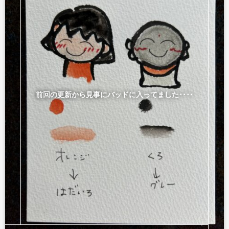
前回の更新から見事にバッドに入ってました････