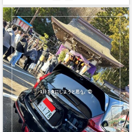
1日１食にしようと思う。②