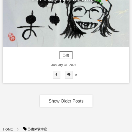
己書
January
31
,
2024
0
Show Older Posts
己書体験幸座
HOME