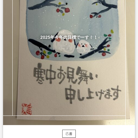
2025年今年の目標でーす！！
己書