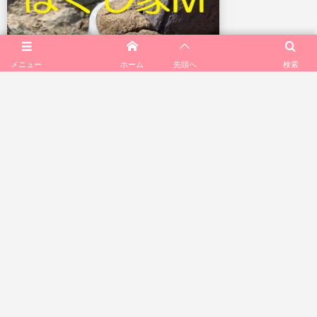
メニュー
ホーム
先頭へ
検索
疲労回復協会会員による施術
ほぐし家Ｍ
ご予約はお気軽にどうぞ!!!