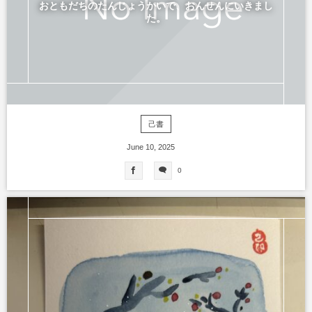
おともだちのたんじょうかいで、おんせんにいきまし
た。
己書
June
10
,
2025
0