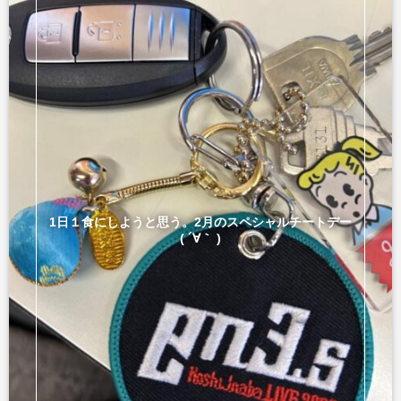
1日１食にしようと思う。2月のスペシャルチートデー
( ´∀｀ )