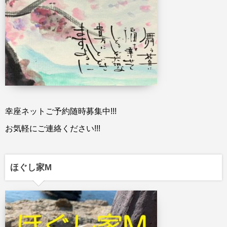
幸座ネットご予約随時募集中!!!
お気軽にご連絡ください!!!
ほぐし家M