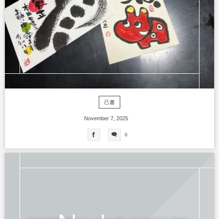
己書
November
7
,
2025
0