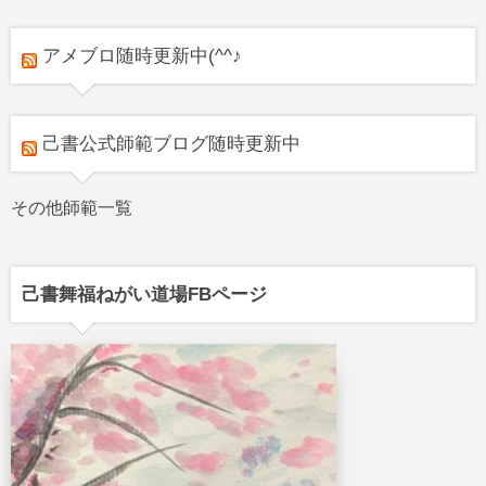
アメブロ随時更新中(^^♪
己書公式師範ブログ随時更新中
その他師範一覧
己書舞福ねがい道場FBページ