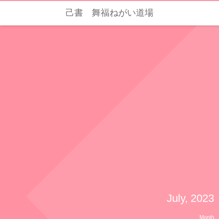
己書 舞福ねがい道場
July, 2023
Month