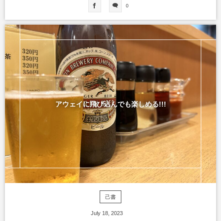
0
アウェイに飛び込んでも楽しめる!!!
己書
July
18
,
2023