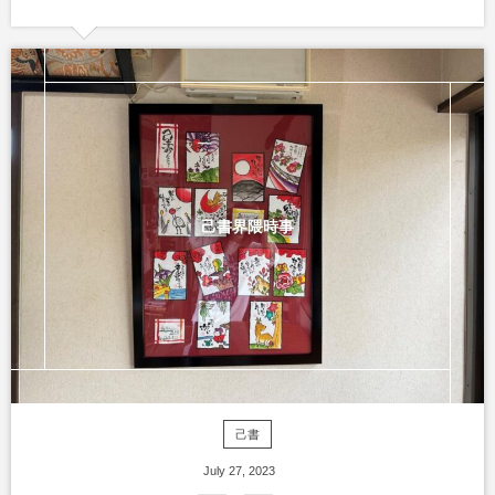
己書界隈時事
己書
July
27
,
2023