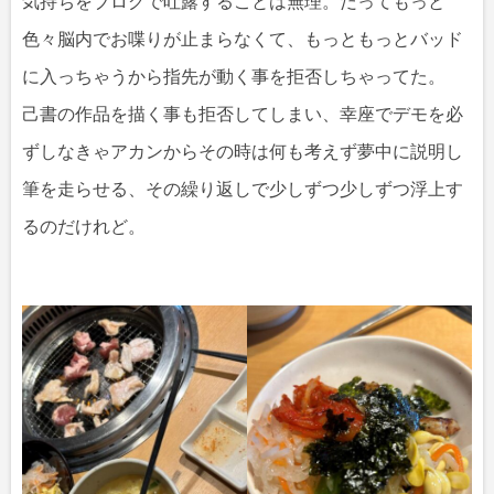
気持ちをブログで吐露することは無理。だってもっと
色々脳内でお喋りが止まらなくて、もっともっとバッド
に入っちゃうから指先が動く事を拒否しちゃってた。
己書の作品を描く事も拒否してしまい、幸座でデモを必
ずしなきゃアカンからその時は何も考えず夢中に説明し
筆を走らせる、その繰り返しで少しずつ少しずつ浮上す
るのだけれど。