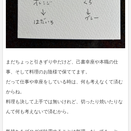
まだちょっと引きずり中だけど、己書幸座や本職の仕
事、そして料理のお陰様で保ててます。
だって仕事や幸座をしている時は、何も考えなくて済む
からね。
料理も決して上手では無いけれど、切ったり焼いたりな
んて何も考えないで済むから。