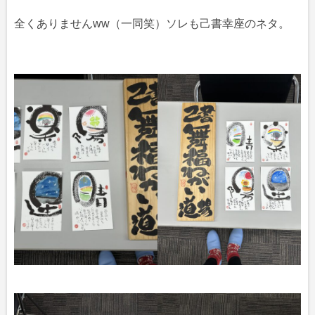
全くありませんww（一同笑）ソレも己書幸座のネタ。