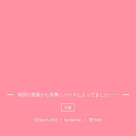
前回の更新から見事にバッドに入ってました････
己書
May
8
,
2024
By
miechim
約4分