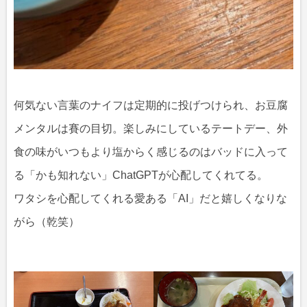
何気ない言葉のナイフは定期的に投げつけられ、お豆腐
メンタルは賽の目切。楽しみにしているテートデー、外
食の味がいつもより塩からく感じるのはバッドに入って
る「かも知れない」ChatGPTが心配してくれてる。
ワタシを心配してくれる愛ある「AI」だと嬉しくなりな
がら（乾笑）