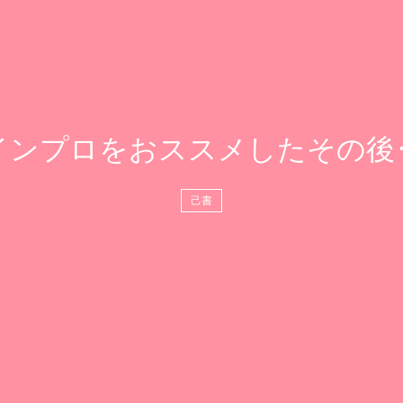
インプロをおススメしたその後･･
己書