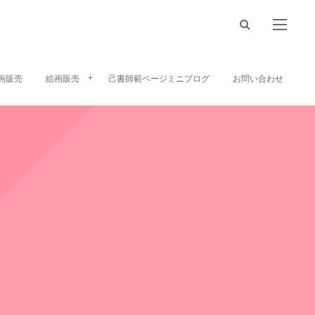
画販売
絵画販売
己書師範ページミニブログ
お問い合わせ