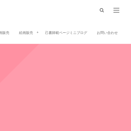
画販売
絵画販売
己書師範ページミニブログ
お問い合わせ