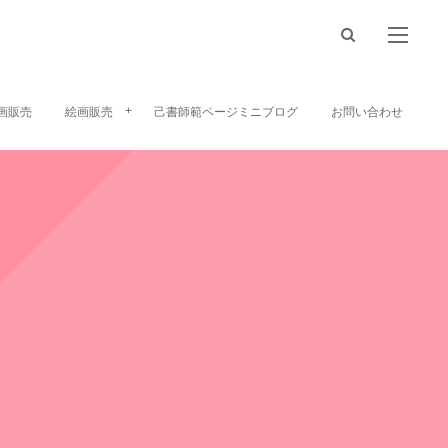
画販売
絵画販売
己書師範ページミニブログ
お問い合わせ