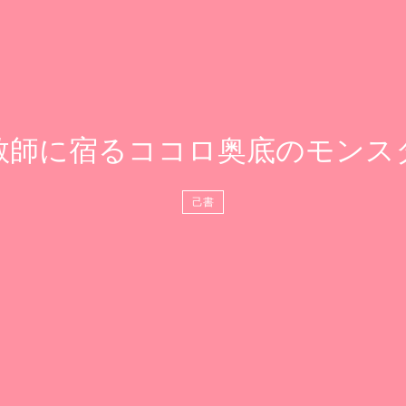
教師に宿るココロ奥底のモンス
己書