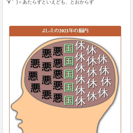
´∀｀ )＜あたらずといえども、とおからず