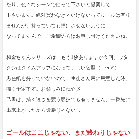
たり、色々なシーンで使って下さいと提案して
下さいます。絶対買わなきゃいけないってルールは有り
ませんが、持っていても損はさせないように
なってますんで、ご希望の方はお申し付けくださいね。
和金ちゃんシリーズは、もう1枚ありますが今回、ワタ
クシはタイムアップになってしまい宿題（；^ω^）
黒色紙も持っていないので、生徒さん用に用意した時、
描く予定です。お楽しみにね☆彡
己書は、描く速さを競う競技でも有りません。一番先に
出来上がったから優勝じゃないし
ゴールはここじゃない、まだ終わりじゃない