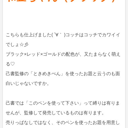
こちらも仕上げました( ´∀｀ )コッチはコッチでカワイイ
でしょ☆彡
ブラック×レッド×ゴールドの配色が、又たまらなく萌え
る♡
己書監修の「ときめきぺん」を使ったお題と云うのも面
白いじゃないですか。
己書では「このペンを使って下さい」って縛りは有りま
せんが、監修して発売しているものは有ります。
売りっぱなしではなく、そのペンを使ったお題を用意し