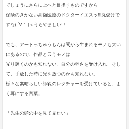
でしょうにさらに上へと目指すものですから
保険のきかない高額医療のドクターイエスッ!!!丸儲けで
すな( ´∀｀ )＜うらやましい!!!
でも、アートっちゅうもんは闇から生まれるモノも大い
にあるので、作品と云うモノは
光り輝くのかも知れない。自分の弱さを受け入れ、そし
て、手放した時に光を放つのかも知れない。
様々な素晴らしい師範のレクチャーを受けていると、よ
く耳にする言葉。
「先生の頭の中を見て見たい」