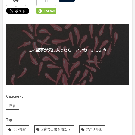
0
この記事が気に入ったら「いいね！」しよう
己書
えい坊館
お家で己書を描こう
アクリル画