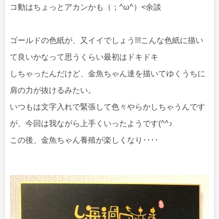
コ動はちょっとアカンかも（；^ω^）<余談
ゴールドの色紙が、又イイでしょう!!!こんな色紙に描い
て良いかなって思うくらい最初はドキドキ
しちゃったんだけど、金魚ちゃん達を描いてゆくうちに
肩の力が抜けるみたい。
いつもは文字入れで緊張して色々やらかしちゃうんです
が、今回は我ながら上手くいったようです(^^♪
この後、金魚ちゃん養殖が楽しくなり････