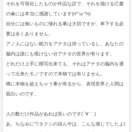
それを可視化したものが作品な訳で、それを描ける己書
の傘には本当に感謝しています(n*´ω`*n)
自分には無いものに憧れる事は大切ですが、卑下する必
要は全くありません。
アノ人にはない能力をアナタは持っているし、あなたの
脳内は誰にも覗けない分アナタの世界が有ります。
どれだけ上手に模写出来ても、それはアナタの脳内を通
って出来たモノですので本物では有りません。
稀に本物を超えちゃう事が有るから、表現世界と人間は
面白いのです。
人の数だけ作品があれば良いのです( ´∀｀ )
あ、ちなみにワタクシの頭ん中は、こんな感じでしたよ(