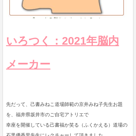
いろつく：2021年脳内
メーカー
先だって、己書みねこ道場師範の京井みね子先生お題
を、福井県坂井市のご自宅アトリエで
幸座を開催している己書福か笑る（ふくかえる）道場の
石黒優香里先生にレクチャーして頂きました。