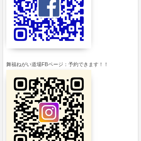
舞福ねがい道場FBページ：予約できます！！