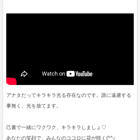
アナタだってキラキラ光る存在なのです。誰に遠慮する
事無く、光を放てます。
己書で一緒にワクワク、キラキラしましょ♡
あなたの笑顔で、みんなのココロに花が咲く(^^♪