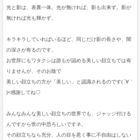
光と影は、表裏一体。光が無ければ、影も出来ず。影が
無ければ光も輝かず。
キラキラしていればいるほど、同じだけ影の長さや、闇
の深さが有るのです。
お世辞にもワタクシは誰もが認める美しい顔立ちでは有
りませんが、そのお陰で
美しい顔立ちの方が「美しい」と認識されるのです( ´∀｀
)<感謝してね♡
みんなみんな美しい顔立ちの世界でも、ジャッジ付ける
んですから世の中恐ろしいですネ。
その顔立ちなら充分、人の目を惹く事に不自由はしない