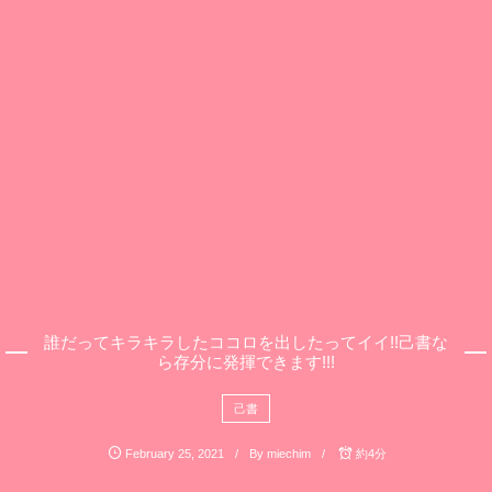
誰だってキラキラしたココロを出したってイイ!!己書な
ら存分に発揮できます!!!
己書
February
25
,
2021
By
miechim
約4分