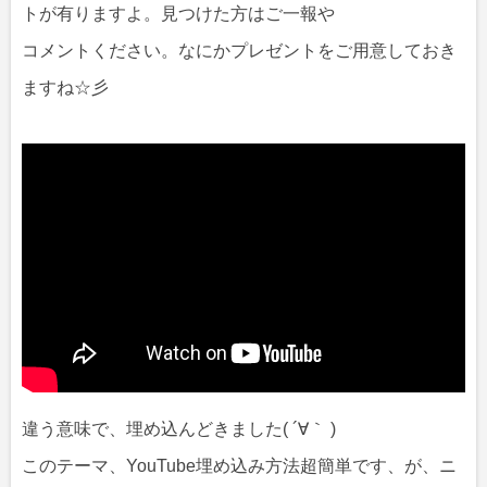
トが有りますよ。見つけた方はご一報や
コメントください。なにかプレゼントをご用意しておき
ますね☆彡
違う意味で、埋め込んどきました( ´∀｀ )
このテーマ、YouTube埋め込み方法超簡単です、が、ニ