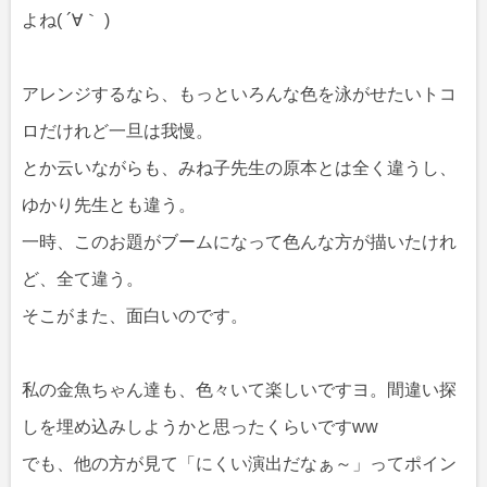
よね( ´∀｀ )
アレンジするなら、もっといろんな色を泳がせたいトコ
ロだけれど一旦は我慢。
とか云いながらも、みね子先生の原本とは全く違うし、
ゆかり先生とも違う。
一時、このお題がブームになって色んな方が描いたけれ
ど、全て違う。
そこがまた、面白いのです。
私の金魚ちゃん達も、色々いて楽しいですヨ。間違い探
しを埋め込みしようかと思ったくらいですww
でも、他の方が見て「にくい演出だなぁ～」ってポイン