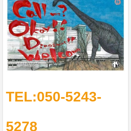
TEL:050-5243-
5278