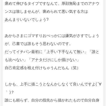
褒めて伸びるタイプですなんて、厚顔無恥までのアナウ
ンスは致しませんが、褒められて悪い気する方は
あんまりいないでしょう?
あからさまにゴマすりおべっかには嫌気がさすでしょう
が、己書では誰もそう思わないのです。
だってイチバン最初に「上手い下手なんて無い」「誰と
も比べない」「アナタだけにしか描けない」
自己肯定感を植え付けちゃうんだもん（笑）
しかも、上手に描こうとなんかしなくて良いんですよ( ´∀
｀ )？
誰にも頼らず、自分の指先から描かれたもので自分自身