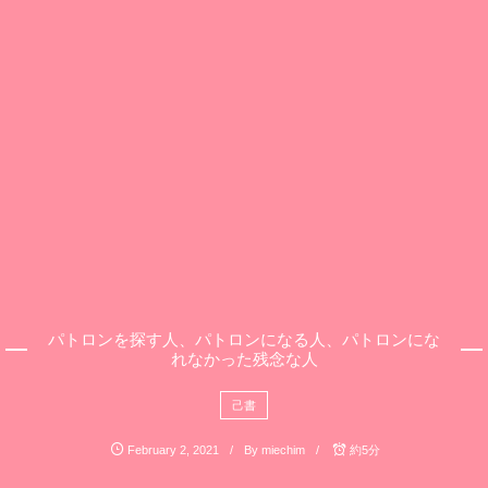
パトロンを探す人、パトロンになる人、パトロンにな
れなかった残念な人
己書
February
2
,
2021
By
miechim
約5分