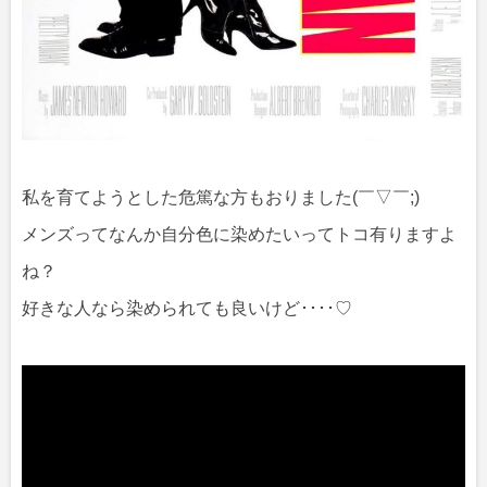
私を育てようとした危篤な方もおりました(￣▽￣;)
メンズってなんか自分色に染めたいってトコ有りますよ
ね？
好きな人なら染められても良いけど････♡