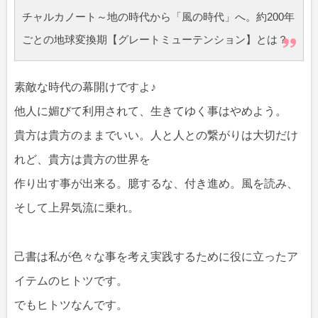
チャルカノート～地の時代から「風の時代」へ。約200年
ごとの地球変換期【グレートミューテンション】とは？
素敵な時代の幕開けですよ♪
他人に媚びて利用されて、生きてゆく事はやめよう。
貴方は貴方のままでいい。人と人との繋がりは大切だけ
れど、貴方は貴方の世界を
作り出す事が出来る。臆するな、付き進め。風を読み、
そして上昇気流に乗れ。
己書は私が色々な事を考え実践するために役に立ったア
イテムのヒトツです。
でもヒトツなんです。