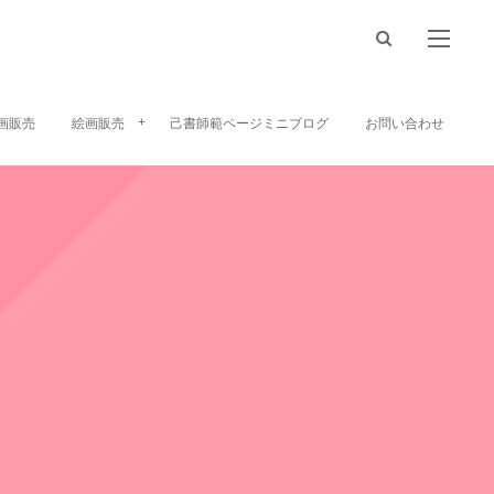
画販売
絵画販売
己書師範ページミニブログ
お問い合わせ