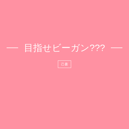
目指せビーガン???
己書