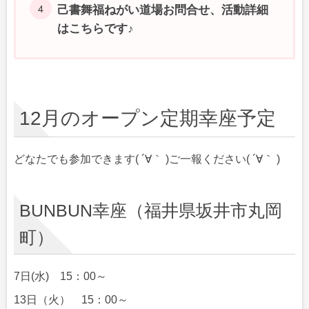
己書舞福ねがい道場お問合せ、活動詳細
はこちらです♪
12月のオープン定期幸座予定
どなたでも参加できます( ´∀｀ )ご一報ください( ´∀｀ )
BUNBUN幸座（福井県坂井市丸岡
町）
7日(水) 15：00～
13日（火） 15：00～