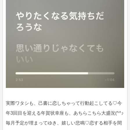
実際ワタシも、己書に恋しちゃって行動起こしてる♡今
年3回目を迎える年賀状幸座も、あちらこちら大盛況(^^♪
毎月予定が埋まってゆき、嬉しい悲鳴♡恋する相手を間