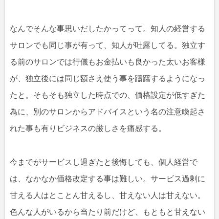
なんでそんな事思いだしたかってって。知人の経営する
サロンでも同じ事が有って、知人が吐露してる。独立す
る前のサロンでは行儀もお金払いも良かった太いお客様
が、独立後には同じ額さえ使う事を躊躇するようになっ
たと。そもそも独立した時点での、価格設定が低すぎた
為に、別のサロンからアドバイスという名の注意喚起さ
れた事も有りビジネスの厳しさを痛感する。
今までがサービスし過ぎたと後悔しても、個人経営で
は、なかなか価格改定する事は難しい。サービス過剰に
甘える人はとことん甘えるし、甘えない人は甘えない。
色んな人がいるから当たり前だけど、もともと甘えない