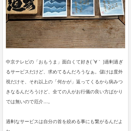
中京テレビの「おもうま」面白くて好き( ´∀｀ )過剰過ぎ
るサービスだけど、求めてるんだろうなぁ。儲けは度外
視だけそ、それ以上の「何かが」返ってくるから病みつ
きなるんだろうけど、全ての人がお行儀の良い方ばかり
では無いので厄介…。
過剰なサービスは自分の首を絞める事にも繋がるんだよ