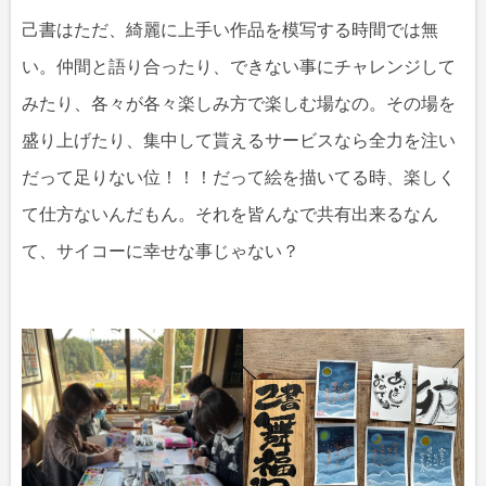
己書はただ、綺麗に上手い作品を模写する時間では無
い。仲間と語り合ったり、できない事にチャレンジして
みたり、各々が各々楽しみ方で楽しむ場なの。その場を
盛り上げたり、集中して貰えるサービスなら全力を注い
だって足りない位！！！だって絵を描いてる時、楽しく
て仕方ないんだもん。それを皆んなで共有出来るなん
て、サイコーに幸せな事じゃない？