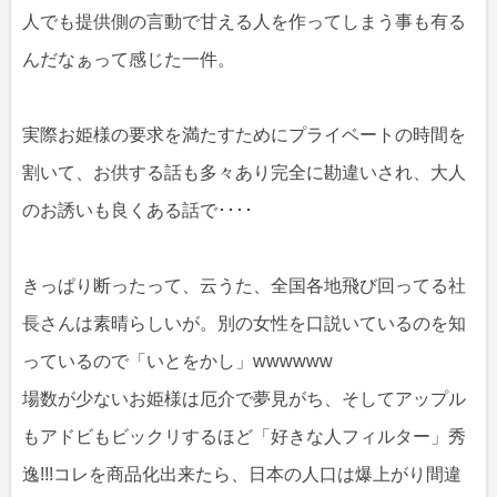
人でも提供側の言動で甘える人を作ってしまう事も有る
んだなぁって感じた一件。
実際お姫様の要求を満たすためにプライベートの時間を
割いて、お供する話も多々あり完全に勘違いされ、大人
のお誘いも良くある話で････
きっぱり断ったって、云うた、全国各地飛び回ってる社
長さんは素晴らしいが。別の女性を口説いているのを知
っているので「いとをかし」wwwwww
場数が少ないお姫様は厄介で夢見がち、そしてアップル
もアドビもビックリするほど「好きな人フィルター」秀
逸!!!コレを商品化出来たら、日本の人口は爆上がり間違