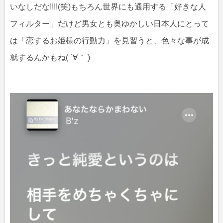
いなしだな!!!!(笑)もちろん世界にも通用する「好きな人
フィルター」だけど男女とも奥ゆかしい日本人にとって
は「恋するお姫様の行動力」を見習うと、色々な事が成
就するんかもね( ´∀｀ )