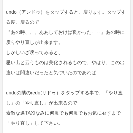
undo（アンドゥ）をタップすると、戻ります。タップす
る度、戻るので
『あの時、、、ああしておけば良かった････』あの時に
戻りやり直しが出来ます。
しかしいざ戻ってみると、
思い出と云うものは美化されるもので、やはり、この出
逢いは間違いだったと気づいたのであれば
undoの隣のredo(リドゥ）をタップする事で、「やり直
し」の「やり直し」が出来るので
素敵な選TAXIなみに何度でも何度でもお気に召すまで
「やり直し」して下さい。