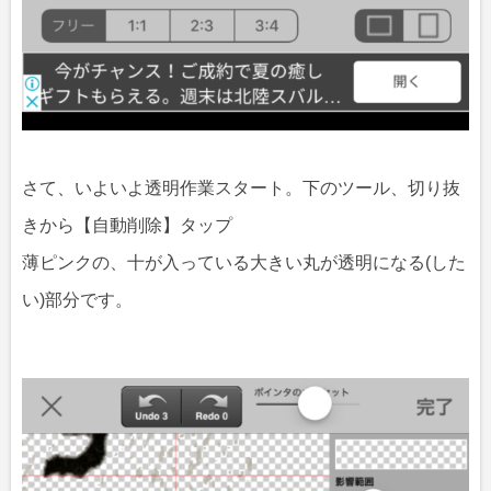
さて、いよいよ透明作業スタート。下のツール、切り抜
きから【自動削除】タップ
薄ピンクの、十が入っている大きい丸が透明になる(した
い)部分です。