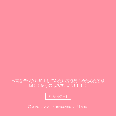
己書をデジタル加工してみたい方必見！めためた初級
編！！使うのはスマホだけ！！！
デジタルアート
June
10
,
2020
By
miechim
約8分